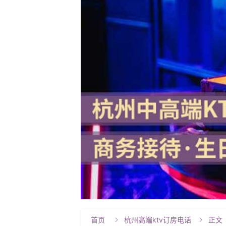
首页
杭州高端ktv订房电话
正文

