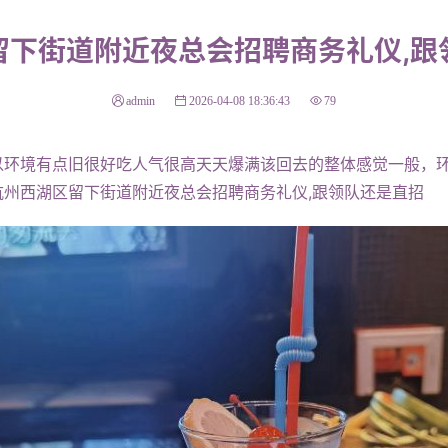
留下街道附近夜总会招聘商务礼仪,跟
admin
2026-04-08 18:36:43
79
境有点旧很好吃人气很高天天爆满该回去的整体感觉一般，环
州西湖区留下街道附近夜总会招聘商务礼仪,跟领队还是直招