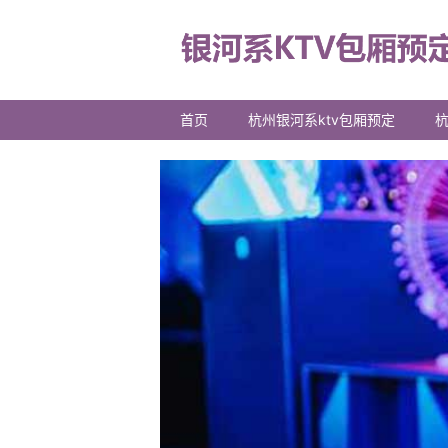
首页
杭州银河系ktv包厢预定
杭