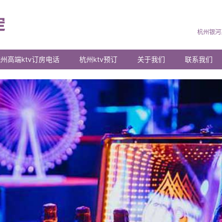
杭州银河
州高端ktv订房电话
杭州ktv预订
关于我们
联系我们