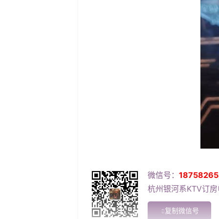
微信号：
18758265
杭州银河系KTV订房电
复制微信号