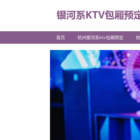
首页
杭州银河系ktv包厢预定
杭