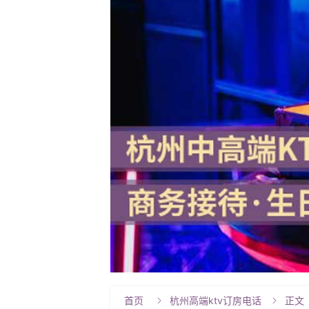
首页
杭州高端ktv订房电话
正文

