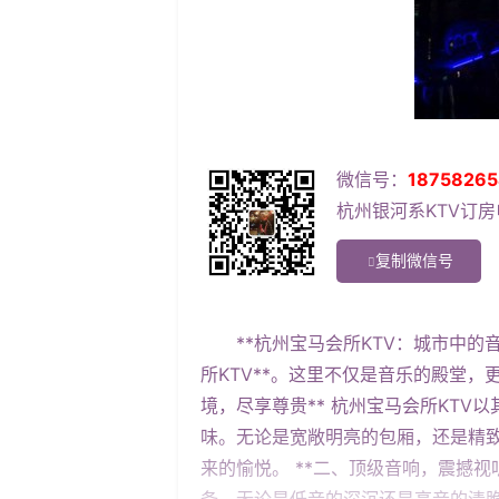
微信号：
18758265
杭州银河系KTV订房电
复制微信号
**杭州宝马会所KTV：城市中的音
所KTV**。这里不仅是音乐的殿堂
境，尽享尊贵** 杭州宝马会所KT
味。无论是宽敞明亮的包厢，还是精
来的愉悦。 **二、顶级音响，震撼视
备，无论是低音的深沉还是高音的清