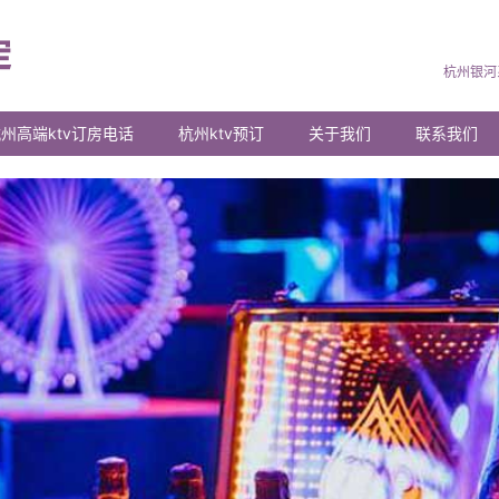
杭州银河
州高端ktv订房电话
杭州ktv预订
关于我们
联系我们