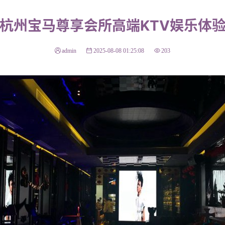
杭州宝马尊享会所高端KTV娱乐体
admin
2025-08-08 01:25:08
203