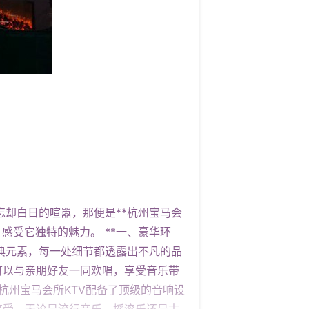
忘却白日的喧嚣，那便是**杭州宝马会
感受它独特的魅力。 **一、豪华环
古典元素，每一处细节都透露出不凡的品
可以与亲朋好友一同欢唱，享受音乐带
。杭州宝马会所KTV配备了顶级的音响设
享受。无论是流行音乐、摇滚乐还是古