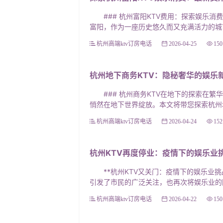
### 杭州富阳KTV费用：探索娱乐消
富阳，作为一座历史悠久而又充满活力的城市，
杭州高端ktv订房电话
2026-04-25
150
杭州地下商务KTV：隐秘奢华的娱乐
### 杭州商务KTV在地下的探索在繁
悄然在地下世界绽放。本文将带您探索杭州地下
杭州高端ktv订房电话
2026-04-24
152
杭州KTV再度停业：疫情下的娱乐业
**杭州KTV又关门：疫情下的娱乐业挑
引发了市民的广泛关注，也再次将娱乐业的困
杭州高端ktv订房电话
2026-04-22
150
本文链接：
http://www.lr120.com/h