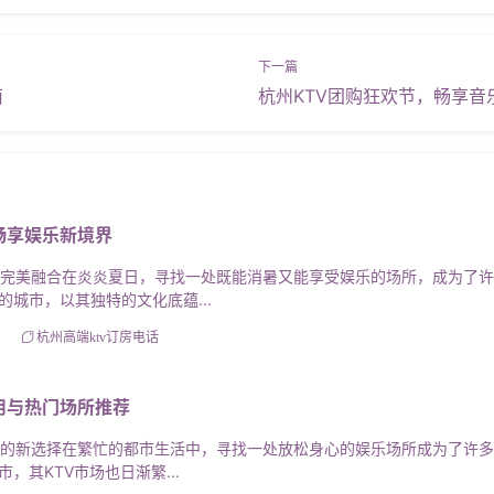
南
杭州KTV团购狂欢节，畅享音
畅享娱乐新境界
的完美融合在炎炎夏日，寻找一处既能消暑又能享受娱乐的场所，成为了
城市，以其独特的文化底蕴...
杭州高端ktv订房电话
用与热门场所推荐
费的新选择在繁忙的都市生活中，寻找一处放松身心的娱乐场所成为了许
其KTV市场也日渐繁...