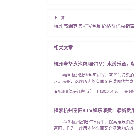
杭州高端商务KTV包厢价格及优惠指
相关文章
杭州奢华泳池包厢KTV：水漾乐章，
### 杭州泳池包厢KTV：奢华与娱乐
求。杭州，这座历史悠久而又充满现代气息的
杭州高端ktv订房电话
2026-04-26
140
探索杭州富阳KTV娱乐消费：最新费
### 杭州富阳KTV费用：探索娱乐消
富阳，作为一座历史悠久而又充满活力的城市，