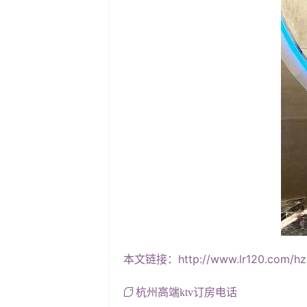
本文链接：
http://www.lr120.com/h
杭州高端ktv订房电话