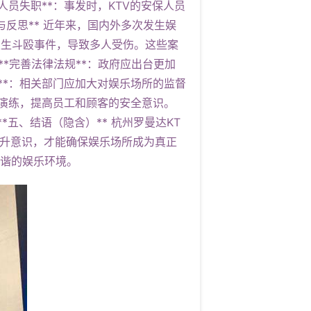
人员失职**：事发时，KTV的安保人员
反思** 近年来，国内外多次发生娱
发生斗殴事件，导致多人受伤。这些案
**完善法律法规**：政府应出台更加
**：相关部门应加大对娱乐场所的监督
和演练，提高员工和顾客的安全意识。
*五、结语（隐含）** 杭州罗曼达KT
提升意识，才能确保娱乐场所成为真正
和谐的娱乐环境。