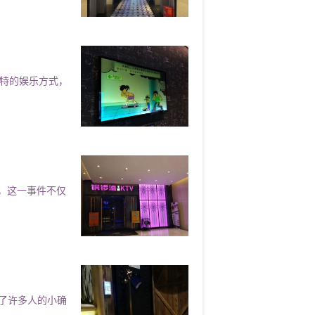
独特的娱乐方式，
，这一事件不仅
了许多人的小确