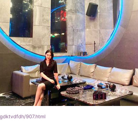
zgdktvdfdh/907.html