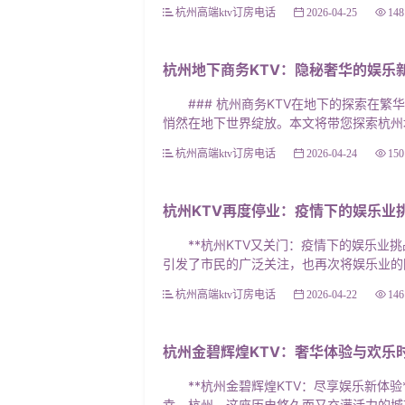
杭州高端ktv订房电话
2026-04-25
148
杭州地下商务KTV：隐秘奢华的娱乐
### 杭州商务KTV在地下的探索在繁
悄然在地下世界绽放。本文将带您探索杭州地下
杭州高端ktv订房电话
2026-04-24
150
杭州KTV再度停业：疫情下的娱乐业
**杭州KTV又关门：疫情下的娱乐业挑
引发了市民的广泛关注，也再次将娱乐业的困
杭州高端ktv订房电话
2026-04-22
146
杭州金碧辉煌KTV：奢华体验与欢乐
**杭州金碧辉煌KTV：尽享娱乐新体验
幸。杭州，这座历史悠久而又充满活力的城市