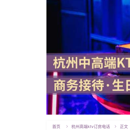
首页
杭州高端ktv订房电话
正文

