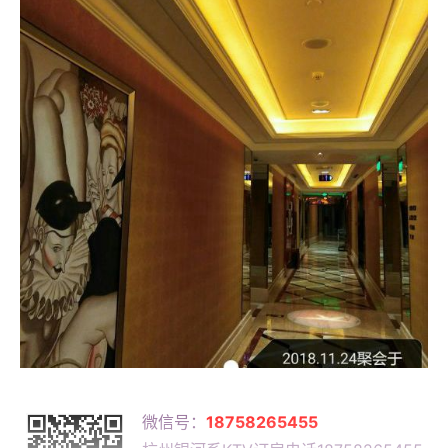
微信号：
18758265455