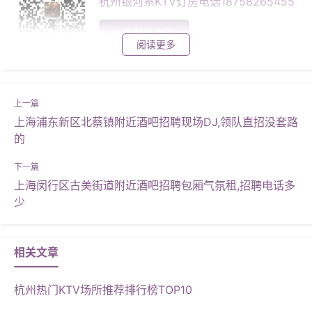
杭州银河系KTV订房电话18758265455
复制微信号
阅读更多
上海浦东新区北蔡镇附近酒吧招聘现场DJ,领队直招没套路
的
上海闵行区古美街道附近酒吧招聘包厢气氛租,招聘电话多
少
相关文章
杭州热门KTV场所推荐排行榜TOP10