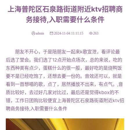
上海普陀区石泉路街道附近ktv招聘商
务接待,入职需要什么条件
admin
2024-11-04 11:11:15
263
朋友不开心，于是陪朋友一起来k歌宣泄，看评论最
后选了堂会。我们选了12点开始点场次，总的来说，吃的
东西种类有点少，蛋糕什么的很一般，最好吃的是烧鸭饭
要不是已经吃饱了，还想去要一份的。音效还可以，就是
看到一首想唱的歌，点了，居然播放不出来，有点气。,音
质比较好，去过好几家对比过，最后还是觉得kbox的不
错，工作日团购比较便宜上海普陀区石泉路街道附近ktv招
聘商务接待,入职需要什么条件