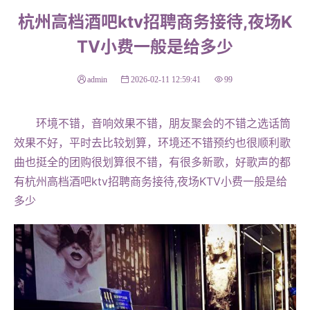
杭州高档酒吧ktv招聘商务接待,夜场K
TV小费一般是给多少
admin
2026-02-11 12:59:41
99
环境不错，音响效果不错，朋友聚会的不错之选话筒
效果不好，平时去比较划算，环境还不错预约也很顺利歌
曲也挺全的团购很划算很不错，有很多新歌，好歌声的都
有杭州高档酒吧ktv招聘商务接待,夜场KTV小费一般是给
多少