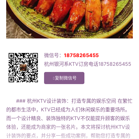
微信号：
18758265455
杭州银河系KTV订房电话18758265455
复制微信号
### 杭州KTV设计装饰：打造专属的娱乐空间 在繁忙
的都市生活中，KTV已经成为人们休闲娱乐的重要场所。
而一个设计精良、装饰独特的KTV不仅能提升顾客的娱乐
体验，还能成为商家的一张名片。本文将探讨杭州KTV设
计装饰的要点，并分享一些成功案例，帮助您打造专属的