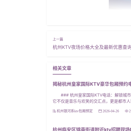
杭州KTV夜场价格大全及最新优惠查
相关文章
揭秘杭州皇家国际KTV豪华包厢预约
### 杭州皇家国际KTV电话：解锁城市
它不仅是音乐与欢笑的交汇点，更是都市人释
杭州银河系ktv包厢预定
2026-04-26
2
杭州临安区锦南街道附近ktv招聘现场