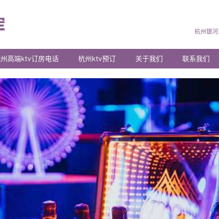
杭州银河
州高端ktv订房电话
杭州ktv预订
关于我们
联系我们