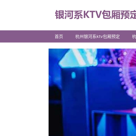
首页
杭州银河系ktv包厢预定
杭