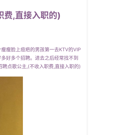
费,直接入职的)
脸上痘疤的男孩第一去KTV的VIP
好多好多个招聘。进去之后经常找不到
点歌公主,(不收入职费,直接入职的)