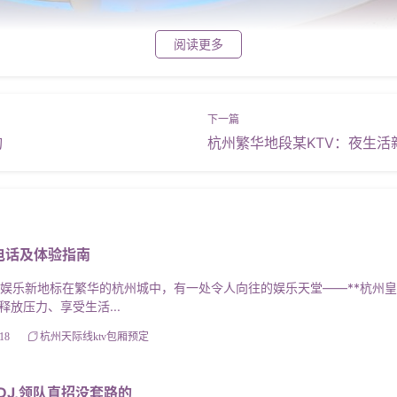
阅读更多
询
杭州繁华地段某KTV：夜生活
电话及体验指南
娱乐新地标在繁华的杭州城中，有一处令人向往的娱乐天堂——**杭州皇家
放压力、享受生活...
18
杭州天际线ktv包厢预定
DJ,领队直招没套路的