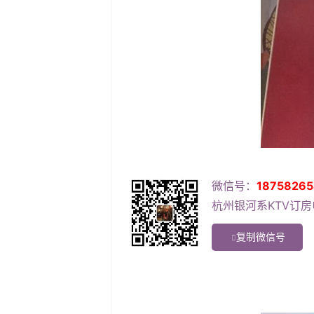
微信号：
18758265
杭州银河系KTV订房电
复制微信号