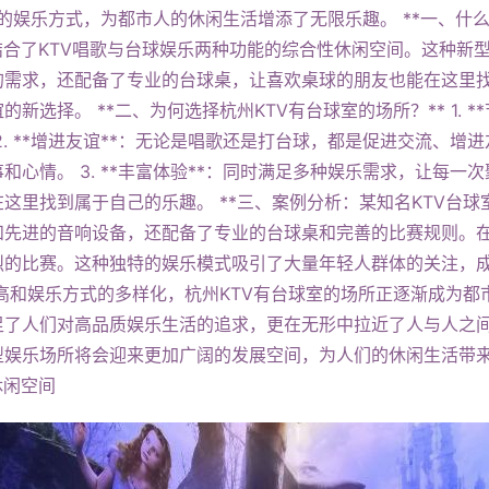
娱乐方式，为都市人的休闲生活增添了无限乐趣。 **一、什么是
结合了KTV唱歌与台球娱乐两种功能的综合性休闲空间。这种新
需求，还配备了专业的台球桌，让喜欢桌球的朋友也能在这里找
选择。 **二、为何选择杭州KTV有台球室的场所？** 1. *
2. **增进友谊**：无论是唱歌还是打台球，都是促进交流、增
和心情。 3. **丰富体验**：同时满足多种娱乐需求，让每一
里找到属于自己的乐趣。 **三、案例分析：某知名KTV台球室
和先进的音响设备，还配备了专业的台球桌和完善的比赛规则。
的比赛。这种独特的娱乐模式吸引了大量年轻人群体的关注，成
提高和娱乐方式的多样化，杭州KTV有台球室的场所正逐渐成为
足了人们对高品质娱乐生活的追求，更在无形中拉近了人与人之
娱乐场所将会迎来更加广阔的发展空间，为人们的休闲生活带来更
休闲空间