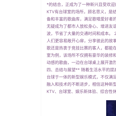
*的结合，正成为了一种新兴且受欢迎的
KTV有台球室的场所，顾名思义，是
备和丰富的歌曲库，满足歌唱爱好者的
无疑成为了都市人放松身心、增进友谊的新
波，节省了大量的交通时间和成本。 
人们更容易敞开心扉，分享彼此的故事
歌还是热衷于竞技比赛的客人，都能在这
室为例，该场所不仅拥有豪华的装修
动感的歌曲，一边在台球桌上展开激烈
四、总结与展望** 随着生活水平的
台球于一体的新型娱乐模式，不仅满
融入和技术的不断进步，相信这种新型
KTV、台球室、娱乐新体验、综合性