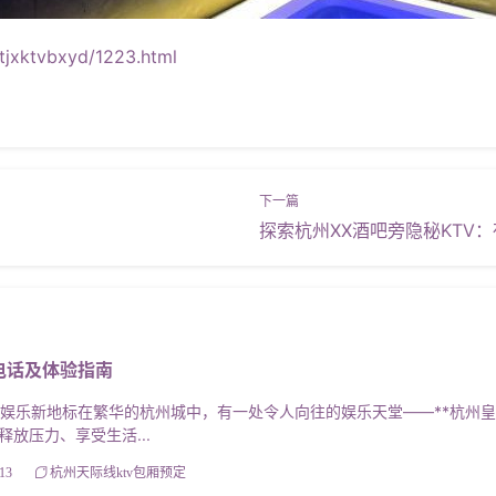
tjxktvbxyd/1223.html
探索杭州XX酒吧旁隐秘KTV
电话及体验指南
娱乐新地标在繁华的杭州城中，有一处令人向往的娱乐天堂——**杭州皇家
放压力、享受生活...
13
杭州天际线ktv包厢预定