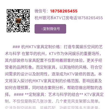
微信号：
18758265455
杭州银河系KTV订房电话18758265455
复制微信号
### 杭州KTV家具定制价格：打造专属娱乐空间的艺
术与科学 在繁华的杭州，KTV作为休闲娱乐的重要场所，
其内部装修与家具配置不仅影响着顾客的体验，更关乎经
营者的品牌形象。而定制家具，以其独特的风格、符合空
间需求的设计以及耐用性，逐渐成为KTV装修的首选。本
文将深入探讨杭州KTV家具定制的价格范围、影响因素及
如何合理预算，同时结合案例分析，帮助您做出明智的选
择。 #### **定制家具：艺术与科学的结合** KTV家具定
制，不仅仅是购买几张沙发、几个麦克风支架那么简单。
它涉及到空间布局、风格匹配、功能实现等多方面考量。