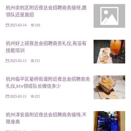
杭州余杭区附近夜总会招聘商务接待,跟
领队还是直招
2025-03-14
216
杭州好上班夜总会招聘商务礼仪,有没有
技能培训
2025-03-13
211
杭州临平区星桥街道附近夜总会招聘商务
礼仪,ktv领班队长微信多少
2025-03-13
221
杭州淳安县附近夜总会招聘商务接待,不
限身高