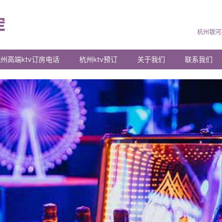
杭州银河
州高端ktv订房电话
杭州ktv预订
关于我们
联系我们