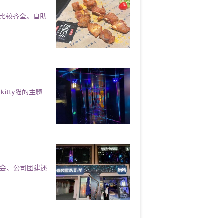
比较齐全。自助
tty猫的主题
聚会、公司团建还