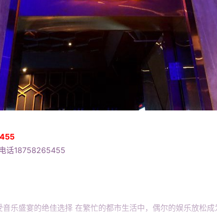
455
话18758265455
受音乐盛宴的绝佳选择 在繁忙的都市生活中，偶尔的娱乐放松成