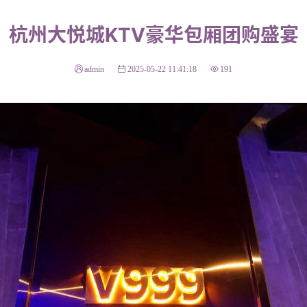
杭州大悦城KTV豪华包厢团购盛宴
admin
2025-05-22 11:41:18
191