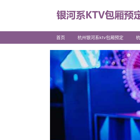
首页
杭州银河系ktv包厢预定
杭