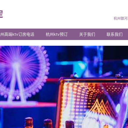
杭州银河
州高端ktv订房电话
杭州ktv预订
关于我们
联系我们