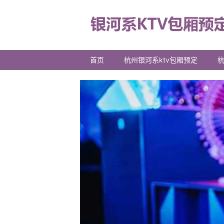
首页
杭州银河系ktv包厢预定
杭