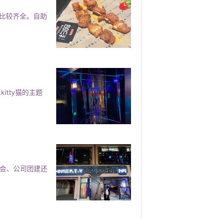
比较齐全。自助
tty猫的主题
聚会、公司团建还