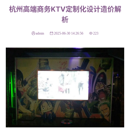
杭州高端商务KTV定制化设计造价解
析
admin
2025-06-30 14:26:56
223