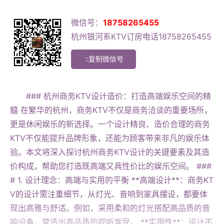
微信号：
18758265455
杭州银河系KTV订房电话18758265455
复制微信号
### 杭州商务KTV设计造价：打造高端娱乐空间的精
髓 在繁华的杭州，商务KTV不仅是商务洽谈的重要场所，
更是休闲娱乐的新选择。一个设计精良、造价合理的商务
KTV不仅能提升品牌形象，还能为顾客带来非凡的娱乐体
验。本文将深入探讨杭州商务KTV设计的关键要素及其造
价构成，帮助您打造既高端又具性价比的娱乐空间。 ###
# 1. 设计理念：高端与实用的平衡 **高端设计**：商务KT
V的设计需注重细节，从灯光、音响到家具摆设，都要体
现出高雅与舒适。例如，采用柔和的灯光搭配高品质的音
响设备，营造出高品质的视听享受。 **实用性**：设计不