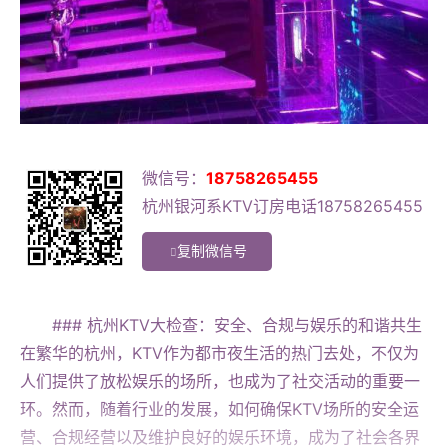
微信号：
18758265455
杭州银河系KTV订房电话18758265455
复制微信号
### 杭州KTV大检查：安全、合规与娱乐的和谐共生
在繁华的杭州，KTV作为都市夜生活的热门去处，不仅为
人们提供了放松娱乐的场所，也成为了社交活动的重要一
环。然而，随着行业的发展，如何确保KTV场所的安全运
营、合规经营以及维护良好的娱乐环境，成为了社会各界