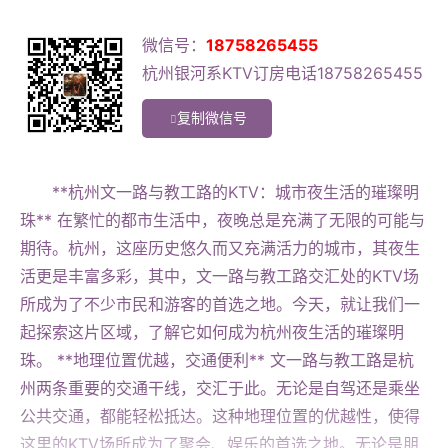
微信号：
18758265455
杭州银河系KTV订房电话18758265455
复制微信号
**杭州文一路与教工路的KTV：城市夜生活的璀璨明
珠** 在繁忙的都市生活中，夜晚总是充满了无限的可能与
期待。杭州，这座历史悠久而又充满活力的城市，其夜生
活更是丰富多彩，其中，文一路与教工路交汇处的KTV场
所成为了不少市民和游客的首选之地。今天，就让我们一
起探索这片区域，了解它如何成为杭州夜生活的璀璨明
珠。 **地理位置优越，交通便利** 文一路与教工路是杭
州两条重要的交通干线，交汇于此。无论是自驾还是乘坐
公共交通，都能轻松抵达。这种地理位置的优越性，使得
这里的KTV场所成为了聚会、娱乐的首选之地。无论是朋