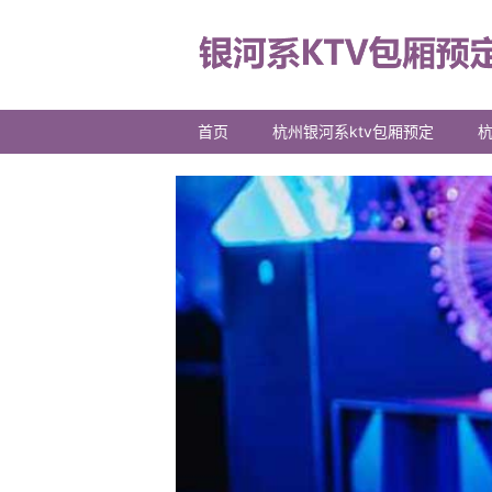
首页
杭州银河系ktv包厢预定
杭