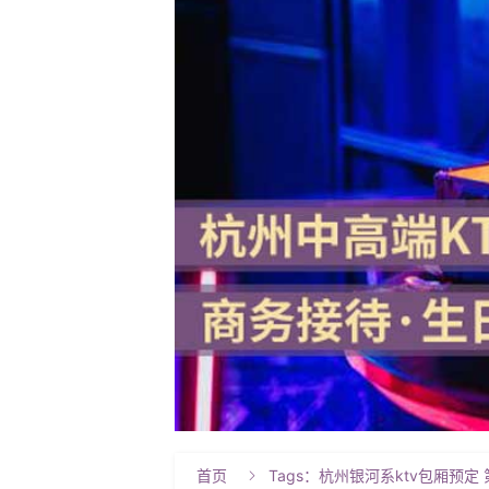
首页
Tags：杭州银河系ktv包厢预定 
