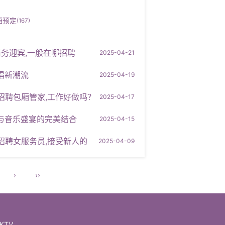
厢预定
(167)
商务迎宾,一般在哪招聘
2025-04-21
唱新潮流
2025-04-19
招聘包厢管家,工作好做吗？
2025-04-17
对与音乐盛宴的完美结合
2025-04-15
招聘女服务员,接受新人的
2025-04-09
›
››
KTV