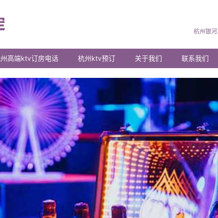
杭州银河
州高端ktv订房电话
杭州ktv预订
关于我们
联系我们