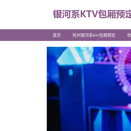
首页
杭州银河系ktv包厢预定
杭