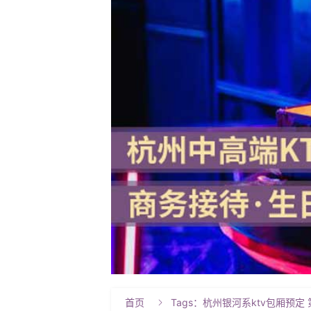
首页
Tags：杭州银河系ktv包厢预定 
