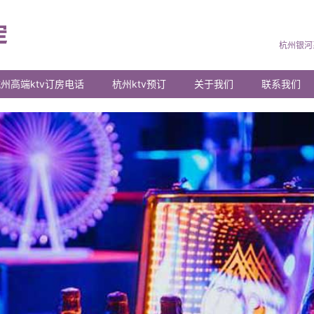
杭州银河
州高端ktv订房电话
杭州ktv预订
关于我们
联系我们